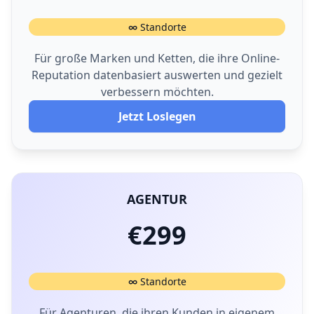
∞ Standorte
Für große Marken und Ketten, die ihre Online-
Reputation datenbasiert auswerten und gezielt
verbessern möchten.
Jetzt Loslegen
AGENTUR
€299
∞ Standorte
Für Agenturen, die ihren Kunden in eigenem