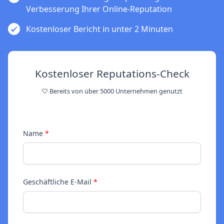
Verbesserung Ihrer Online-Reputation
Kostenloser Bericht in unter 2 Minuten
Kostenloser Reputations-Check
♡ Bereits von über 5000 Unternehmen genutzt
Name
*
Geschäftliche E-Mail
*